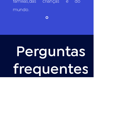
famílias,das crianças e do
mundo.
Perguntas
frequentes
Onde posso ter acesso a
programação?
Nossas ações são divulgadas através