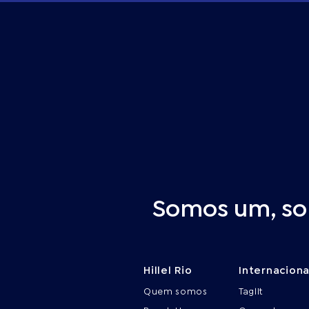
Somos um, som
Hillel Rio
Internaciona
Quem
somos
Taglit