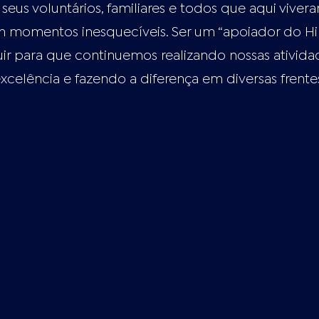
o, seus voluntários, familiares e todos que aqui viver
m momentos inesquecíveis. Ser um “apoiador do Hill
uir para que continuemos realizando nossas ativid
xcelência e fazendo a diferença em diversas frente