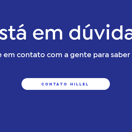
stá em dúvid
e em contato com a gente para saber 
contato hillel