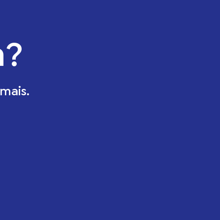
a?
mais.