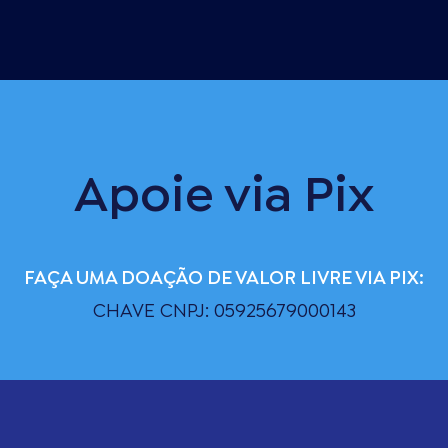
Apoie via Pix
FAÇA UMA DOAÇÃO DE VALOR LIVRE VIA PIX:
CHAVE CNPJ: 05925679000143