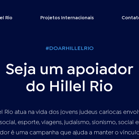
lel Rio
Projetos Internacionais
Contat
#DOARHILLELRIO
Seja um apoiador
do Hillel Rio
el Rio atua na vida dos jovens judeus cariocas env
social, esporte, viagens, judaísmo, sionismo, social e
dor é uma campanha que ajuda a manter o vínculo