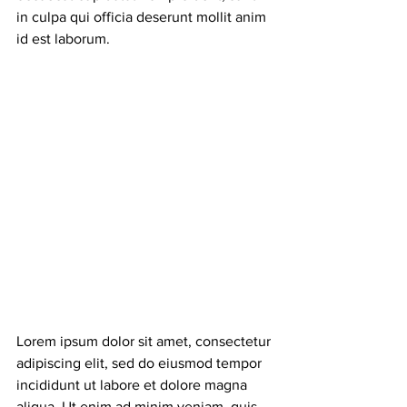
in culpa qui officia deserunt mollit anim 
id est laborum. 
Lorem ipsum dolor sit amet, consectetur 
adipiscing elit, sed do eiusmod tempor 
incididunt ut labore et dolore magna 
aliqua. Ut enim ad minim veniam, quis 